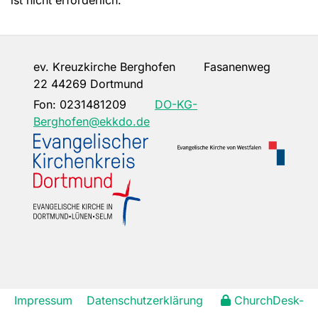
ev. Kreuzkirche Berghofen Fasanenweg
22 44269 Dortmund
Fon:
0231481209
DO-KG-
Berghofen@ekkdo.de
Impressum
Datenschutzerklärung
ChurchDesk-