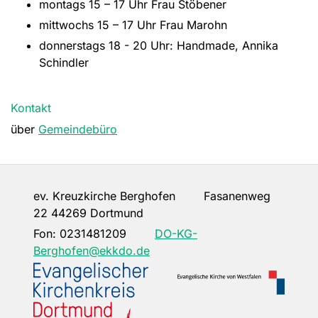
montags 15 – 17 Uhr Frau Stöbener
mittwochs 15 – 17 Uhr Frau Marohn
donnerstags 18 - 20 Uhr: Handmade, Annika
Schindler
Kontakt
über
Gemeindebüro
ev. Kreuzkirche Berghofen Fasanenweg
22 44269 Dortmund
Fon:
0231481209
DO-KG-
Berghofen@ekkdo.de