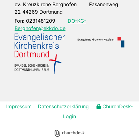
ev. Kreuzkirche Berghofen Fasanenweg
22 44269 Dortmund
Fon:
0231481209
DO-KG-
Berghofen@ekkdo.de
Impressum
Datenschutzerklärung
ChurchDesk-
Login