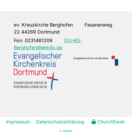
ev. Kreuzkirche Berghofen Fasanenweg
22 44269 Dortmund
Fon:
0231481209
DO-KG-
Berghofen@ekkdo.de
Impressum
Datenschutzerklärung
ChurchDesk-
Login