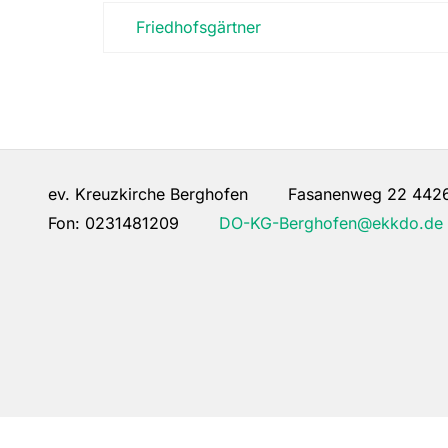
Friedhofsgärtner
ev. Kreuzkirche Berghofen Fasanenweg 22 442
Fon:
0231481209
DO-KG-Berghofen@ekkdo.de