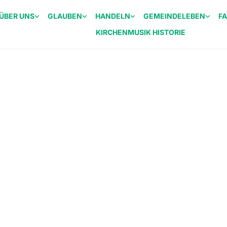
ÜBER UNS
GLAUBEN
HANDELN
GEMEINDELEBEN
F
KIRCHENMUSIK HISTORIE