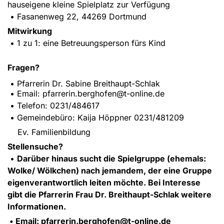
hauseigene kleine Spielplatz zur Verfügung
• Fasanenweg 22, 44269 Dortmund
Mitwirkung
• 1 zu 1: eine Betreuungsperson fürs Kind
Fragen?
• Pfarrerin Dr. Sabine Breithaupt-Schlak
• Email: pfarrerin.berghofen@t-online.de
• Telefon: 0231/484617
• Gemeindebüro: Kaija Höppner 0231/481209
Ev. Familienbildung
Stellensuche?
•
Darüber hinaus sucht die Spielgruppe (ehemals:
Wolke/ Wölkchen) nach jemandem, der eine Gruppe
eigenverantwortlich leiten möchte. Bei Interesse
gibt die Pfarrerin Frau Dr. Breithaupt-Schlak weitere
Informationen.
• Email: pfarrerin.berghofen@t-online.de