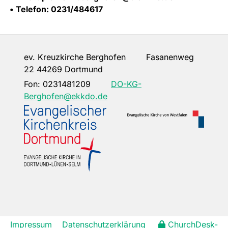
• Telefon: 0231/484617
ev. Kreuzkirche Berghofen Fasanenweg
22 44269 Dortmund
Fon:
0231481209
DO-KG-
Berghofen@ekkdo.de
Impressum
Datenschutzerklärung
ChurchDesk-