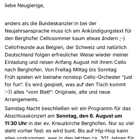
liebe Neugierige,
anders als die Bundeskanzler:in bei der
Neujahrsansprache muss ich am Ankündigungstext für
den Berghofer Cellosommer kaum etwas ändern ;-)
Cellofreunde aus Belgien, der Schweiz und natürlich
Deutschland folgen erfreulicher Weise wieder meiner
Einladung und reisen Anfang August mit ihrem Cello
nach Berghofen. Von Freitag Mittag bis Sonntag
Früh spielen wir beinahe nonstop Cello-Orchester “just
for fun”. Es wird gespielt, was auf den Tisch kommt
:-)) alles “vom Blatt”: Originale, alte und neue
Arrangements.
Samstag Nacht beschließen wir ein Programm für das
Abschlusskonzert am
Sonntag, den 6. August um
11:30 Uhr
in der ev. Kreuzkirche Berghofen. Nur so viel
steht vorher fest: es wird bunt. Bis auf Hip-Hop kann
alles vorkommen, was in den letzten ca. 301 Jahren für