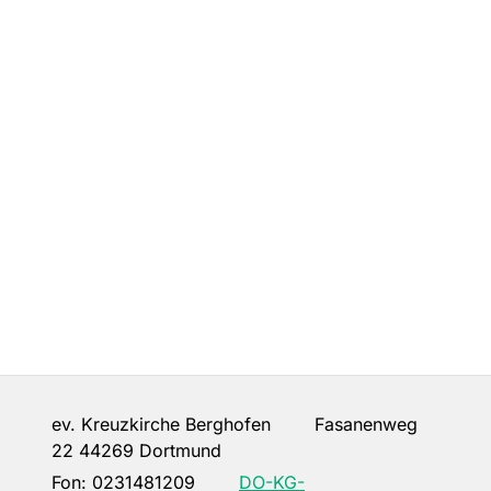
ev. Kreuzkirche Berghofen Fasanenweg
22 44269 Dortmund
Fon:
0231481209
DO-KG-