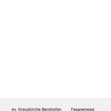
ev. Kreuzkirche Berghofen Fasanenweg