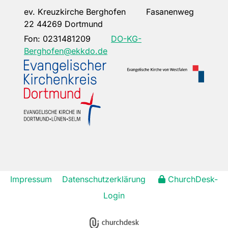
ev. Kreuzkirche Berghofen Fasanenweg
22 44269 Dortmund
Fon:
0231481209
DO-KG-
Berghofen@ekkdo.de
Impressum
Datenschutzerklärung
ChurchDesk-
Login