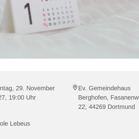
ntag, 29. November
Ev. Gemeindehaus
27, 19:00 Uhr
Berghofen, Fasanen
22, 44269 Dortmund
cole Lebeus