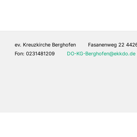
ev. Kreuzkirche Berghofen Fasanenweg 22 442
Fon:
0231481209
DO-KG-Berghofen@ekkdo.de