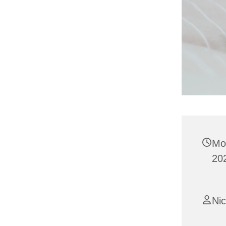
Mo
20
Ni