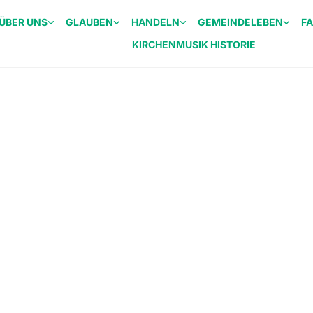
ÜBER UNS
GLAUBEN
HANDELN
GEMEINDELEBEN
F
KIRCHENMUSIK HISTORIE