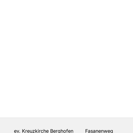
ev. Kreuzkirche Berghofen Fasanenweg