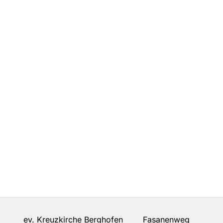
ev. Kreuzkirche Berghofen Fasanenweg