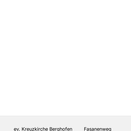
ev. Kreuzkirche Berghofen Fasanenweg