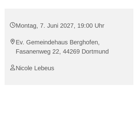
Montag, 7. Juni 2027, 19:00 Uhr
Ev. Gemeindehaus Berghofen,
Fasanenweg 22, 44269 Dortmund
Nicole Lebeus