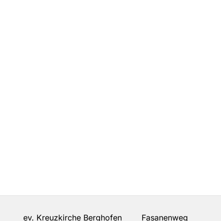
ev. Kreuzkirche Berghofen Fasanenweg