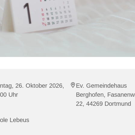
ntag, 26. Oktober 2026,
Ev. Gemeindehaus
:00 Uhr
Berghofen, Fasanen
22, 44269 Dortmund
cole Lebeus