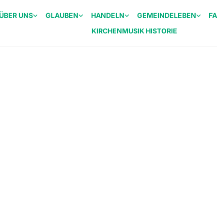
ÜBER UNS
GLAUBEN
HANDELN
GEMEINDELEBEN
F
KIRCHENMUSIK HISTORIE