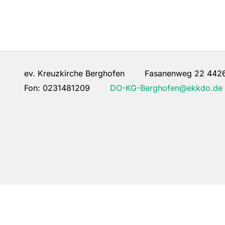
ev. Kreuzkirche Berghofen Fasanenweg 22 442
Fon:
0231481209
DO-KG-Berghofen@ekkdo.de