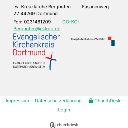
ev. Kreuzkirche Berghofen Fasanenweg
22 44269 Dortmund
Fon:
0231481209
DO-KG-
Berghofen@ekkdo.de
Impressum
Datenschutzerklärung
ChurchDesk-
Login