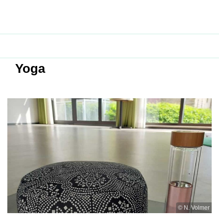
Yoga
© N. Volmer