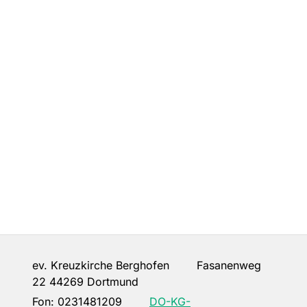
ev. Kreuzkirche Berghofen Fasanenweg
22 44269 Dortmund
Fon:
0231481209
DO-KG-