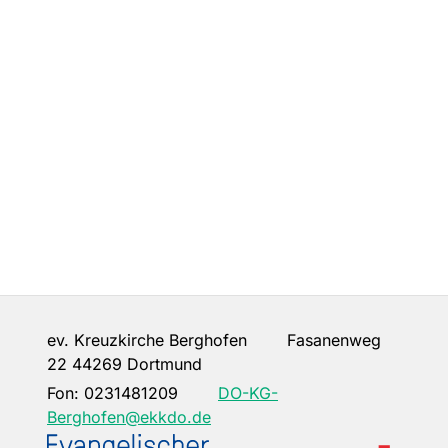
ev. Kreuzkirche Berghofen Fasanenweg
22 44269 Dortmund
Fon:
0231481209
DO-KG-
Berghofen@ekkdo.de