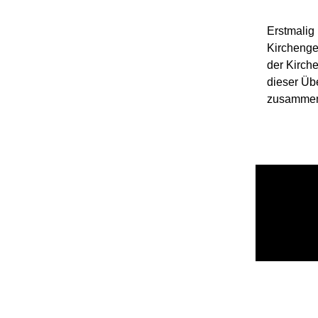
Erstmalig 
Kirchenge
der Kirch
dieser Übe
zusammen 