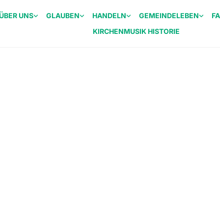
ÜBER UNS
GLAUBEN
HANDELN
GEMEINDELEBEN
F
KIRCHENMUSIK HISTORIE