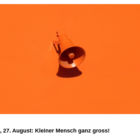
 27. August: Kleiner Mensch ganz gross!