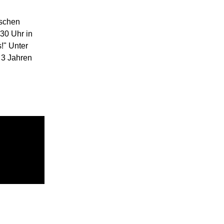
ischen
30 Uhr in
!" Unter
 3 Jahren