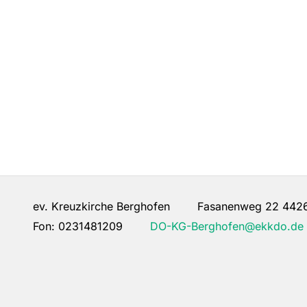
ev. Kreuzkirche Berghofen Fasanenweg 22 442
Fon:
0231481209
DO-KG-Berghofen@ekkdo.de