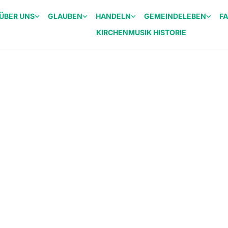
ÜBER UNS
GLAUBEN
HANDELN
GEMEINDELEBEN
F
KIRCHENMUSIK HISTORIE