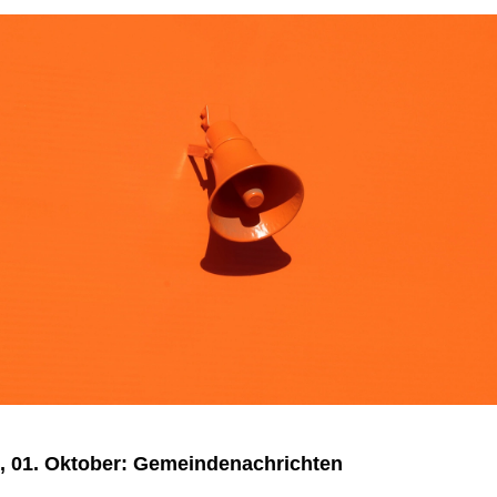
, 01. Oktober: Gemeindenachrichten