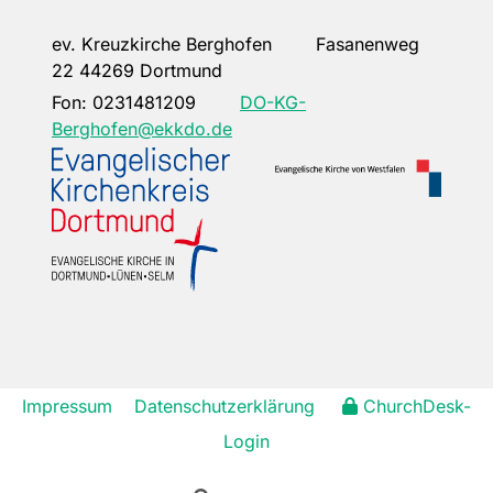
ev. Kreuzkirche Berghofen Fasanenweg
22 44269 Dortmund
Fon:
0231481209
DO-KG-
Berghofen@ekkdo.de
Impressum
Datenschutzerklärung
ChurchDesk-
Login