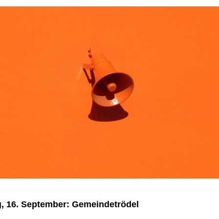
, 16. September: Gemeindetrödel