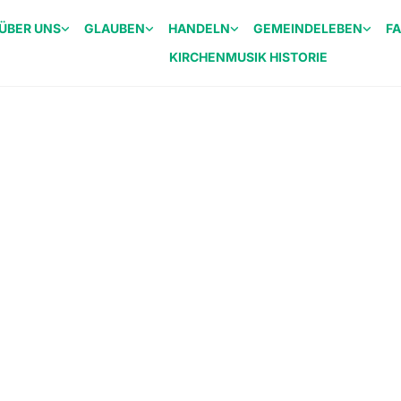
ÜBER UNS
GLAUBEN
HANDELN
GEMEINDELEBEN
F
KIRCHENMUSIK HISTORIE