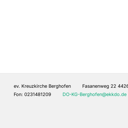
ev. Kreuzkirche Berghofen Fasanenweg 22 442
Fon:
0231481209
DO-KG-Berghofen@ekkdo.de