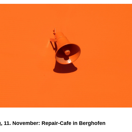
, 11. November: Repair-Cafe in Berghofen