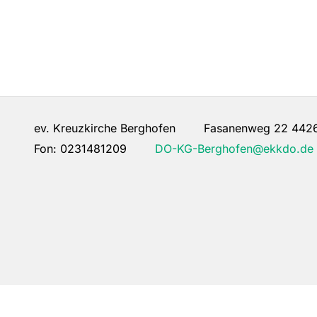
ev. Kreuzkirche Berghofen Fasanenweg 22 442
Fon:
0231481209
DO-KG-Berghofen@ekkdo.de