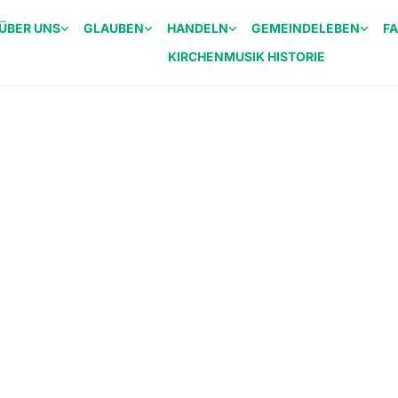
ÜBER UNS
GLAUBEN
HANDELN
GEMEINDELEBEN
F
KIRCHENMUSIK HISTORIE