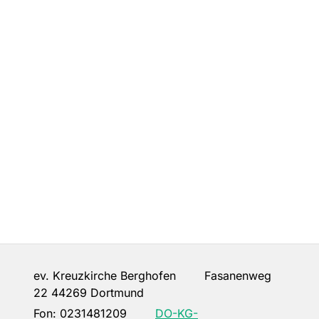
ev. Kreuzkirche Berghofen Fasanenweg
22 44269 Dortmund
Fon:
0231481209
DO-KG-