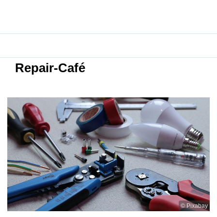
Repair-Café
© Pixabay