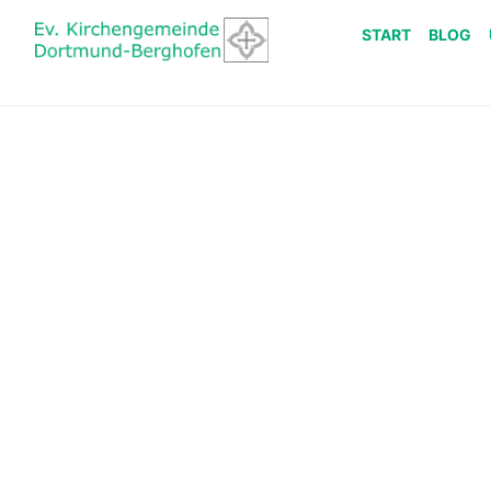
START
BLOG