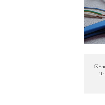
Sam
10