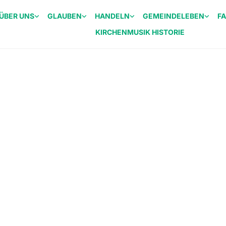
ÜBER UNS
GLAUBEN
HANDELN
GEMEINDELEBEN
F
KIRCHENMUSIK HISTORIE