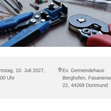
stag, 10. Juli 2027,
Ev. Gemeindehaus
:00 Uhr
Berghofen, Fasanen
22, 44269 Dortmund