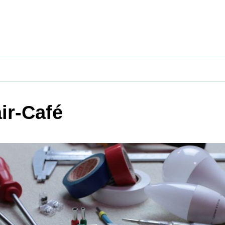
ir-Café