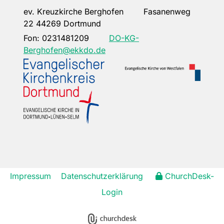
ev. Kreuzkirche Berghofen Fasanenweg
22 44269 Dortmund
Fon:
0231481209
DO-KG-
Berghofen@ekkdo.de
Impressum
Datenschutzerklärung
ChurchDesk-
Login