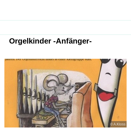
Orgelkinder -Anfänger-
© A.Kloss