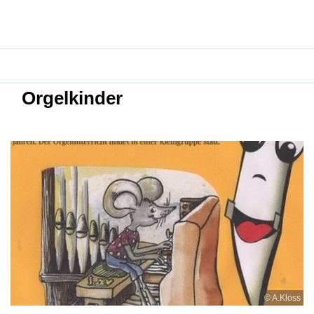
Orgelkinder
© A.Kloss