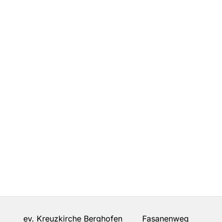
ev. Kreuzkirche Berghofen Fasanenweg