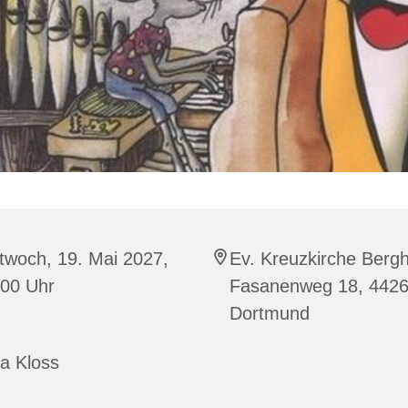
twoch, 19. Mai 2027,
Ev. Kreuzkirche Berg
:00 Uhr
Fasanenweg 18, 442
Dortmund
a Kloss