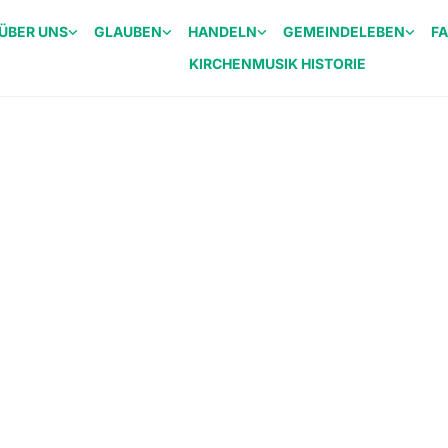
ÜBER UNS
GLAUBEN
HANDELN
GEMEINDELEBEN
F
KIRCHENMUSIK HISTORIE