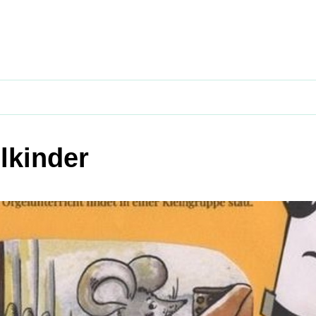
lkinder