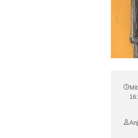
Mit
16
Anj