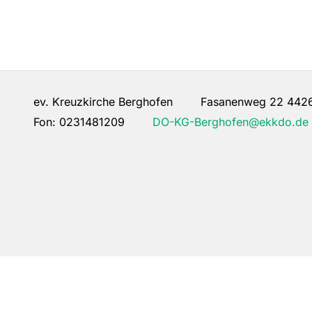
ev. Kreuzkirche Berghofen Fasanenweg 22 442
Fon:
0231481209
DO-KG-Berghofen@ekkdo.de