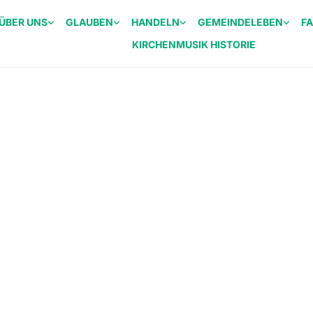
ÜBER UNS
GLAUBEN
HANDELN
GEMEINDELEBEN
F
KIRCHENMUSIK HISTORIE