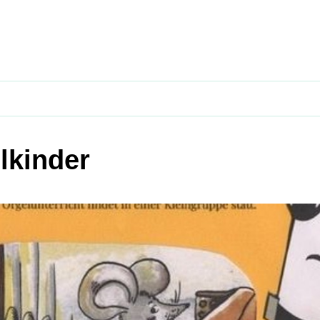
lkinder