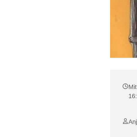
Mit
16
Anj