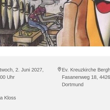
twoch, 2. Juni 2027,
Ev. Kreuzkirche Berg
:00 Uhr
Fasanenweg 18, 442
Dortmund
a Kloss