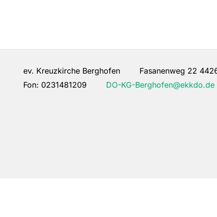
ev. Kreuzkirche Berghofen Fasanenweg 22 442
Fon:
0231481209
DO-KG-Berghofen@ekkdo.de