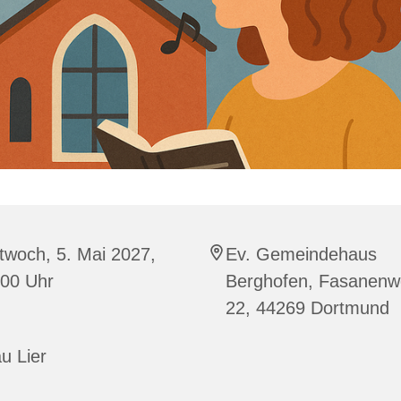
twoch, 5. Mai 2027,
Ev. Gemeindehaus
:00 Uhr
Berghofen, Fasanen
22, 44269 Dortmund
u Lier