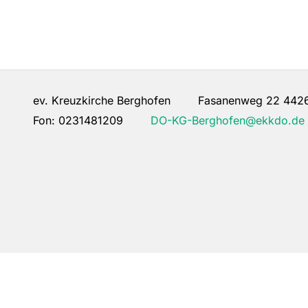
ev. Kreuzkirche Berghofen Fasanenweg 22 442
Fon:
0231481209
DO-KG-Berghofen@ekkdo.de