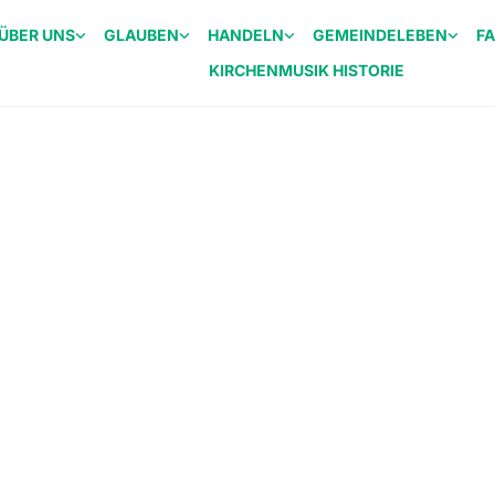
ÜBER UNS
GLAUBEN
HANDELN
GEMEINDELEBEN
F
KIRCHENMUSIK HISTORIE