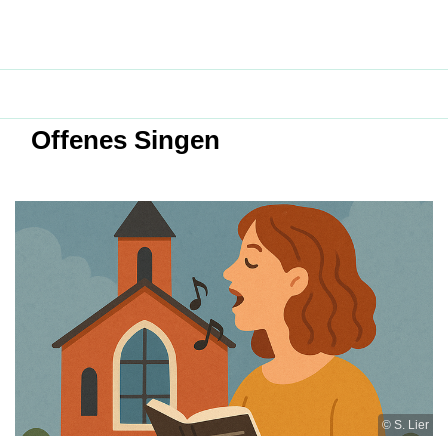
Offenes Singen
© S. Lier