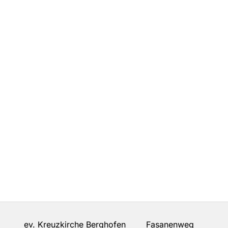
ev. Kreuzkirche Berghofen Fasanenweg