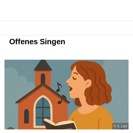
Offenes Singen
© S. Lier