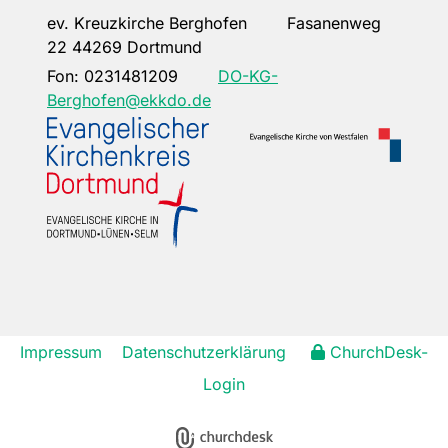
ev. Kreuzkirche Berghofen Fasanenweg
22 44269 Dortmund
Fon:
0231481209
DO-KG-
Berghofen@ekkdo.de
Impressum
Datenschutzerklärung
ChurchDesk-
Login