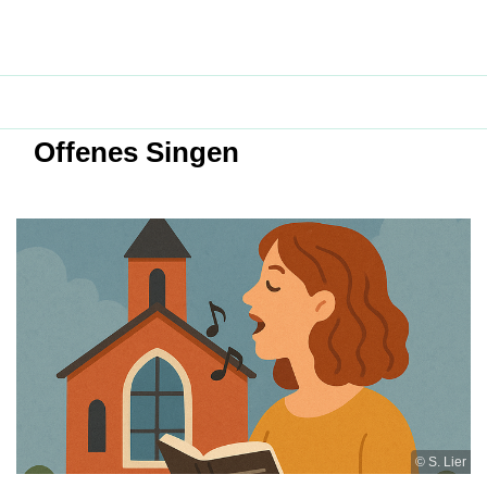
Offenes Singen
© S. Lier