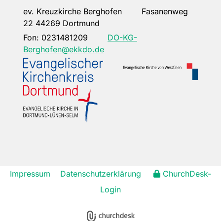
ev. Kreuzkirche Berghofen Fasanenweg
22 44269 Dortmund
Fon:
0231481209
DO-KG-
Berghofen@ekkdo.de
Impressum
Datenschutzerklärung
ChurchDesk-
Login