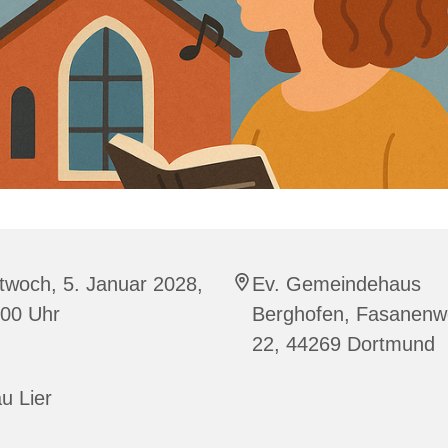
twoch, 5. Januar 2028,
Ev. Gemeindehaus
:00 Uhr
Berghofen, Fasanen
22, 44269 Dortmund
u Lier