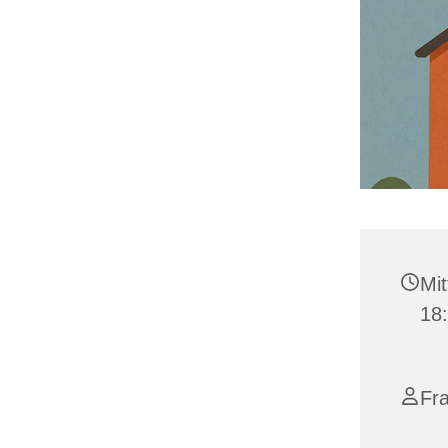
Mit
18
Fra