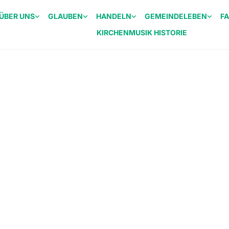
ÜBER UNS
GLAUBEN
HANDELN
GEMEINDELEBEN
F
KIRCHENMUSIK HISTORIE