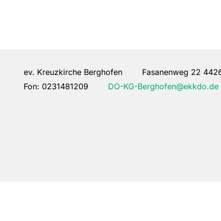
ev. Kreuzkirche Berghofen Fasanenweg 22 442
Fon:
0231481209
DO-KG-Berghofen@ekkdo.de