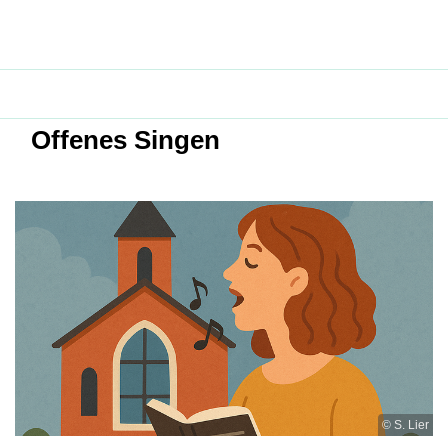
Offenes Singen
© S. Lier