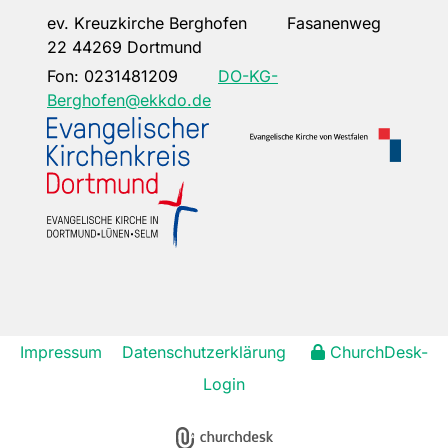
ev. Kreuzkirche Berghofen Fasanenweg
22 44269 Dortmund
Fon:
0231481209
DO-KG-
Berghofen@ekkdo.de
Impressum
Datenschutzerklärung
ChurchDesk-
Login