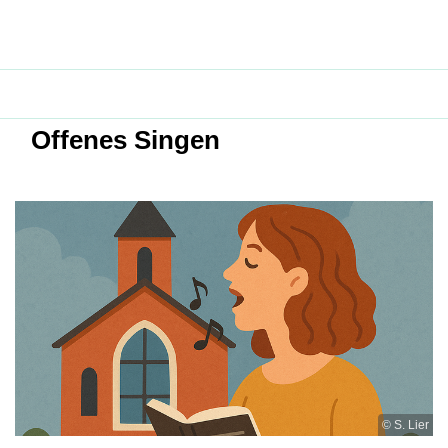
Offenes Singen
© S. Lier