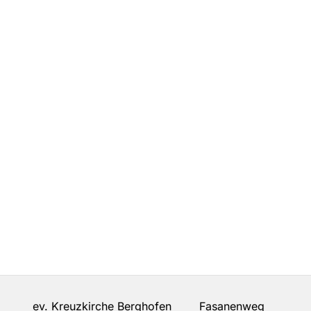
ev. Kreuzkirche Berghofen Fasanenweg