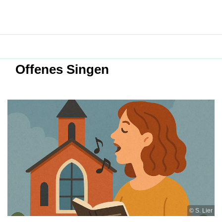
Offenes Singen
© S. Lier