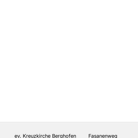
ev. Kreuzkirche Berghofen Fasanenweg