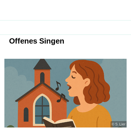
Offenes Singen
© S. Lier