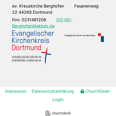
ev. Kreuzkirche Berghofen Fasanenweg
22 44269 Dortmund
Fon:
0231481209
DO-KG-
Berghofen@ekkdo.de
Impressum
Datenschutzerklärung
ChurchDesk-
Login