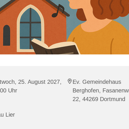
twoch, 25. August 2027,
Ev. Gemeindehaus
:00 Uhr
Berghofen, Fasanen
22, 44269 Dortmund
u Lier