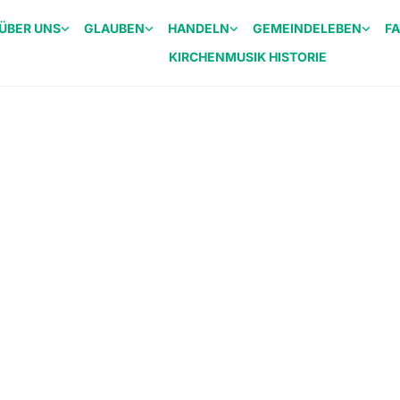
ÜBER UNS
GLAUBEN
HANDELN
GEMEINDELEBEN
F
KIRCHENMUSIK HISTORIE