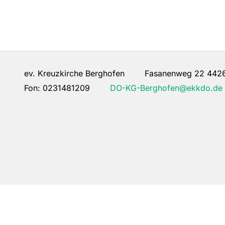
ev. Kreuzkirche Berghofen Fasanenweg 22 442
Fon:
0231481209
DO-KG-Berghofen@ekkdo.de