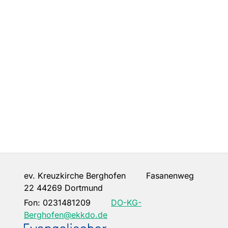
ev. Kreuzkirche Berghofen Fasanenweg
22 44269 Dortmund
Fon:
0231481209
DO-KG-
Berghofen@ekkdo.de