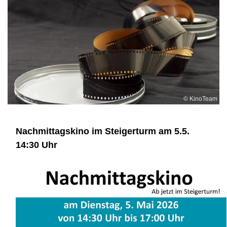
© KinoTeam
Nachmittagskino im Steigerturm am 5.5.
14:30 Uhr