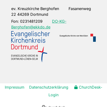
ev. Kreuzkirche Berghofen Fasanenweg
22 44269 Dortmund
Fon:
0231481209
DO-KG-
Berghofen@ekkdo.de
Impressum
Datenschutzerklärung
ChurchDesk-
Login