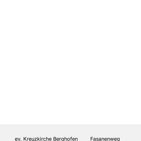
ev. Kreuzkirche Berghofen Fasanenweg