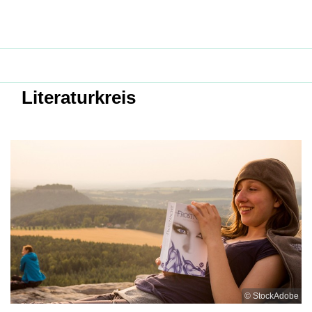
Literaturkreis
© StockAdobe