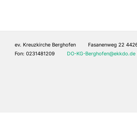
ev. Kreuzkirche Berghofen Fasanenweg 22 442
Fon:
0231481209
DO-KG-Berghofen@ekkdo.de