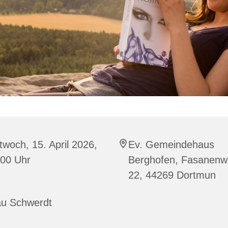
twoch, 15. April 2026,
Ev. Gemeindehaus
:00 Uhr
Berghofen, Fasanen
22, 44269 Dortmun
au Schwerdt