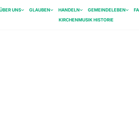
ÜBER UNS
GLAUBEN
HANDELN
GEMEINDELEBEN
F
KIRCHENMUSIK HISTORIE