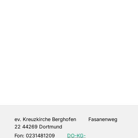
ev. Kreuzkirche Berghofen Fasanenweg
22 44269 Dortmund
Fon:
0231481209
DO-KG-