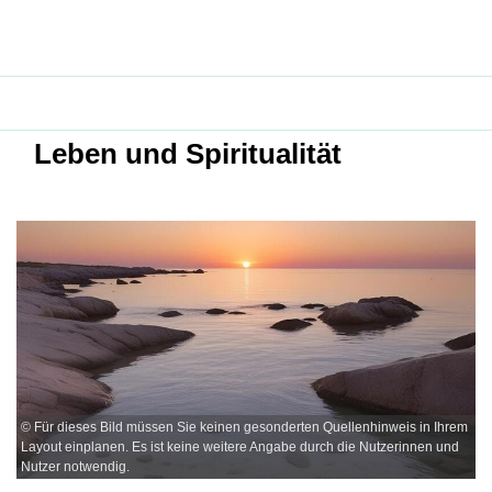
Leben und Spiritualität
© Für dieses Bild müssen Sie keinen gesonderten Quellenhinweis in Ihrem
Layout einplanen. Es ist keine weitere Angabe durch die Nutzerinnen und
Nutzer notwendig.