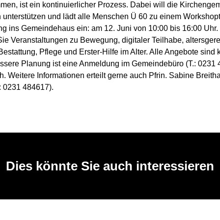
en, ist ein kontinuierlicher Prozess. Dabei will die Kircheng
 unterstützen und lädt alle Menschen Ü 60 zu einem Workshopt
ng ins Gemeindehaus ein: am 12. Juni von 10:00 bis 16:00 Uhr.
Sie Veranstaltungen zu Bewegung, digitaler Teilhabe, altersger
stattung, Pflege und Erster-Hilfe im Alter. Alle Angebote sind 
essere Planung ist eine Anmeldung im Gemeindebüro (T.: 0231
ch. Weitere Informationen erteilt gerne auch Pfrin. Sabine Breith
: 0231 484617).
Dies könnte Sie auch interessieren