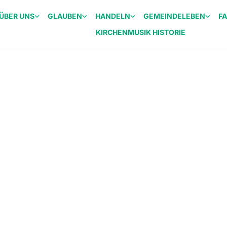
ÜBER UNS
GLAUBEN
HANDELN
GEMEINDELEBEN
F
KIRCHENMUSIK HISTORIE