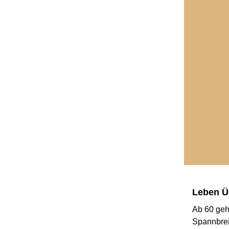
Leben Ü
Ab 60 geht
Spannbrei