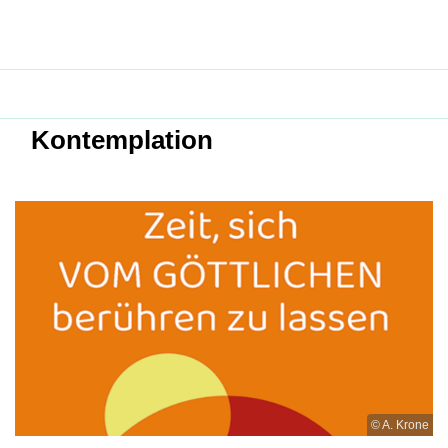
Kontemplation
© A. Krone