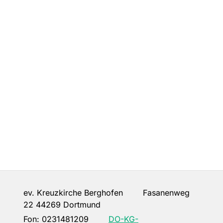
ev. Kreuzkirche Berghofen Fasanenweg
22 44269 Dortmund
Fon:
0231481209
DO-KG-