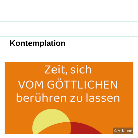
Kontemplation
© A. Krone