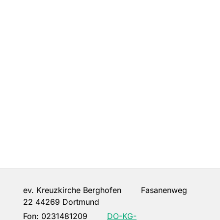
ev. Kreuzkirche Berghofen Fasanenweg
22 44269 Dortmund
Fon:
0231481209
DO-KG-