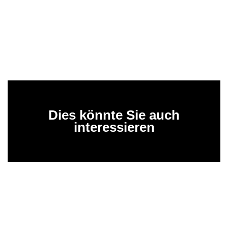
Dies könnte Sie auch
interessieren