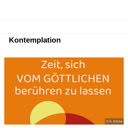
Kontemplation
© A. Krone