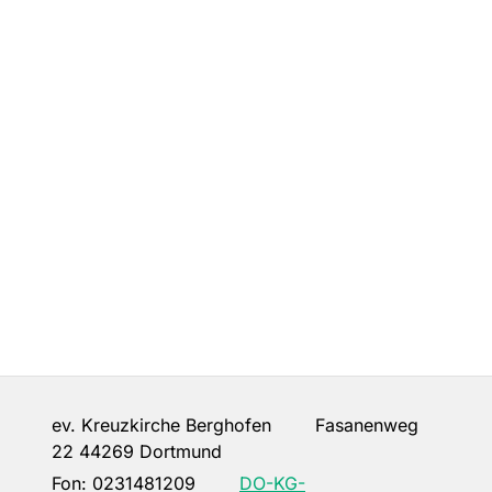
ev. Kreuzkirche Berghofen Fasanenweg
22 44269 Dortmund
Fon:
0231481209
DO-KG-