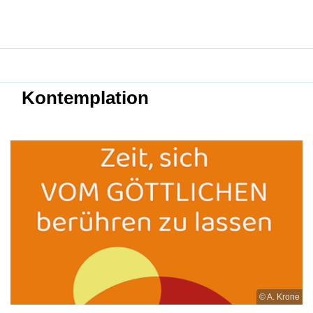
Kontemplation
© A. Krone